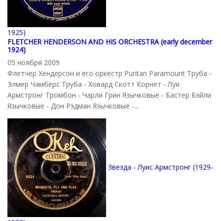
1925)
FLETCHER HENDERSON AND HIS ORCHESTRA (early december
1924)
05 ноября 2009
Флетчер Хендерсон и его оркестр Puritan Paramount Труба -
Элмер Чамберс Труба - Ховард Скотт Корнет - Луи
Армстронг Тромбон - Чарли Грин Язычковые - Бастер Бэйли
Язычковые - Дон Рэдман Язычковые -...
Звезда - Луис Армстронг (1929-