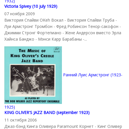
1932)
Victoria Spivey (10 july 1929)
07 ноября 2009
Виктория Спайви OKeh Вокал - Виктория Спайви Труба -
Луи Армстронг Тромбон - Фред Робинсон Тенор-сакофон -
Джимми Стронг Фортепиано - Жене Андерсон вместо Эрла
Хайнса Банджо - Мэнси Карр Барабаны -...
Ранний Луис Армстронг (1923-
1925)
KING OLIVER'S JAZZ BAND (september 1923)
11 октября 2006
Джаз-бэнд Кинга Оливера Paramount Корнет - Кинг Оливер