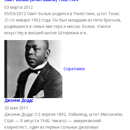
03 марта 2012
05/03/2012 Смит Болью родился в Палестине, штат Техас
21-го января 1902 года. Он был младшим из пяти братьев,
родившихся в семье мистера и миссис Болью. Учился
искусству в высшей школе Штермана и в...
Соратники
Джонни Доддс
20 мая 2011
Джонни Доддс (12 апреля 1892, Уэйвленд, штат Миссисипи,
США — 8 августа 1940, Чикаго) — американский
кларнетист, один из первых сольных джазовых