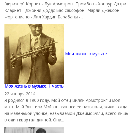
(дирижер) Корнет - Луи Армстронг Тромбон - Хоноур Датри
Кларнет - Джонни Доддс Бас-саксофон - Чарли Джексон
Фортепиано - Лил Хардин Барабаны -...
Моя жизнь в музыке
Моя жизнь в музыке. 1 часть
22 января 2014
Я родился в 1900 году. Мой отец Вилли Армстронг и моя
мать Мэй Энн, или Мэйэнн, как все ее называли, жили тогда
на маленькой улочке, называемой Джеймс Элли, всего лишь
в один квартал длиной. Она...