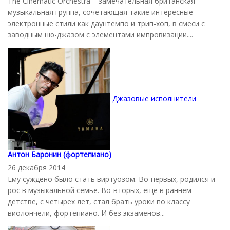
The Cinematic Orchestra – замечательная британская
музыкальная группа, сочетающая такие интересные
электронные стили как даунтемпо и трип-хоп, в смеси с
заводным ню-джазом с элементами импровизации....
Джазовые исполнители
Антон Баронин (фортепиано)
26 декабря 2014
Ему суждено было стать виртуозом. Во-первых, родился и
рос в музыкальной семье. Во-вторых, еще в раннем
детстве, с четырех лет, стал брать уроки по классу
виолончели, фортепиано. И без экзаменов...