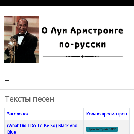
Тексты песен
Заголовок
Кол-во просмотров
(What Did I Do To Be So) Black And
Просмотров: 5811
Blue