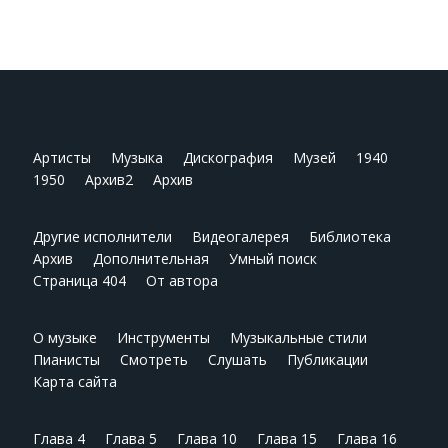
Артисты
Музыка
Дискография
Музей
1940
1950
Архив2
Архив
Другие исполнители
Видеогалерея
Библиотека
Архив
Дополнительная
Умный поиск
Страница 404
От автора
О музыке
Инструменты
Музыкальные стили
Пианисты
Смотреть
Слушать
Публикации
Карта сайта
Глава 4
Глава 5
Глава 10
Глава 15
Глава 16