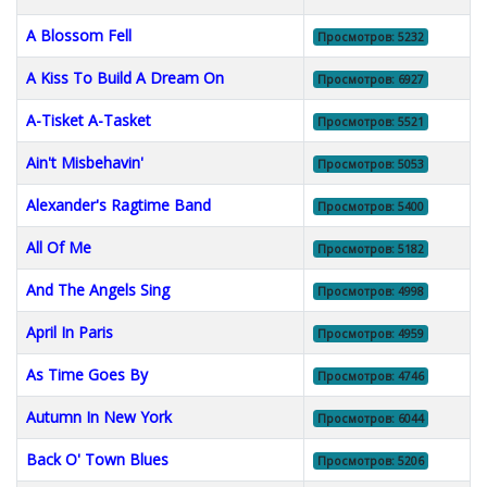
A Blossom Fell
Просмотров: 5232
A Kiss To Build A Dream On
Просмотров: 6927
A-Tisket A-Tasket
Просмотров: 5521
Ain't Misbehavin'
Просмотров: 5053
Alexander's Ragtime Band
Просмотров: 5400
All Of Me
Просмотров: 5182
And The Angels Sing
Просмотров: 4998
April In Paris
Просмотров: 4959
As Time Goes By
Просмотров: 4746
Autumn In New York
Просмотров: 6044
Back O' Town Blues
Просмотров: 5206