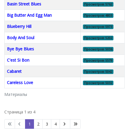
Basin Street Blues
Просмотров: 5762
Big Butter And Egg Man
Просмотров: 4803
Blueberry Hill
Просмотров: 5973
Body And Soul
Просмотров: 5202
Bye Bye Blues
Просмотров: 5036
C'est Si Bon
Просмотров: 5579
Cabaret
Просмотров: 5042
Careless Love
Просмотров: 5032
Материалы
Страница 1 из 4
1
2
3
4