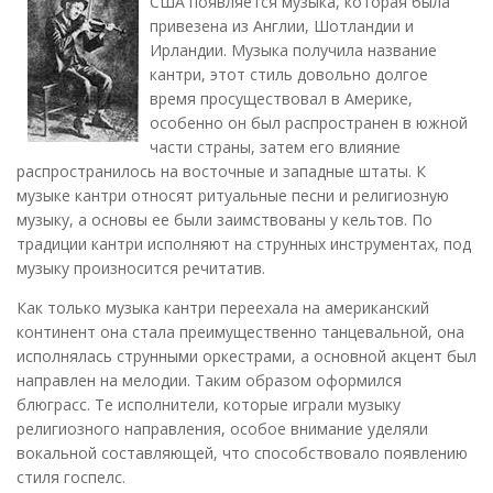
США появляется музыка, которая была
привезена из Англии, Шотландии и
Ирландии. Музыка получила название
кантри, этот стиль довольно долгое
время просуществовал в Америке,
особенно он был распространен в южной
части страны, затем его влияние
распространилось на восточные и западные штаты. К
музыке кантри относят ритуальные песни и религиозную
музыку, а основы ее были заимствованы у кельтов. По
традиции кантри исполняют на струнных инструментах, под
музыку произносится речитатив.
Как только музыка кантри переехала на американский
континент она стала преимущественно танцевальной, она
исполнялась струнными оркестрами, а основной акцент был
направлен на мелодии. Таким образом оформился
блюграсс. Те исполнители, которые играли музыку
религиозного направления, особое внимание уделяли
вокальной составляющей, что способствовало появлению
стиля госпелс.