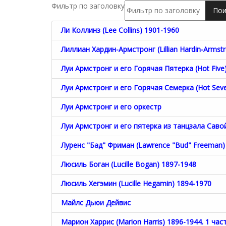
Фильтр по заголовку
Пои
Ли Коллинз (Lee Collins) 1901-1960
Лиллиан Хардин-Армстронг (Lillian Hardin-Armst
Луи Армстронг и его Горячая Пятерка (Hot Five
Луи Армстронг и его Горячая Семерка (Hot Sev
Луи Армстронг и его оркестр
Луи Армстронг и его пятерка из танцзала Савой 
Луренс "Бад" Фриман (Lawrence "Bud" Freeman)
Люсиль Боган (Lucille Bogan) 1897-1948
Люсиль Хегэмин (Lucille Hegamin) 1894-1970
Майлс Дьюи Дейвис
Марион Харрис (Marion Harris) 1896-1944. 1 час