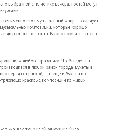
сно выбранной стилистике вечера. Гостей могут
нкурсами.
ется именно этот музыкальный жанр, то следует
 музыкальных композиций, которые хорошо
 люди разного возраста. Важно помнить, что на
украшением любого праздника. Чтобы сделать
производится в любой район города. Букеты в
нно перед отправкой, это еще и букеты по
Потрясающе красивые композиции из живых
музыка. Как жанр клубная музыка была