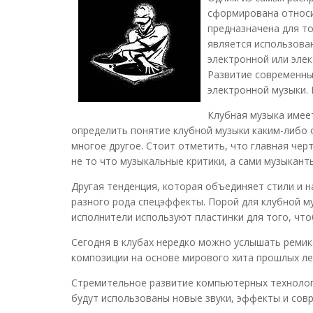
сформирована относит
предназначена для т
является использова
электронной или элек
Развитие современны
электронной музыки.
Клубная музыка имее
определить понятие клубной музыки каким-либо од
многое другое. Стоит отметить, что главная чер
не то что музыкальные критики, а сами музыкант
Другая тенденция, которая объединяет стили и 
разного рода спецэффекты. Порой для клубной м
исполнители используют пластинки для того, что
Сегодня в клубах нередко можно услышать ремик
композиции на основе мирового хита прошлых ле
Стремительное развитие компьютерных технологи
будут использованы новые звуки, эффекты и сов