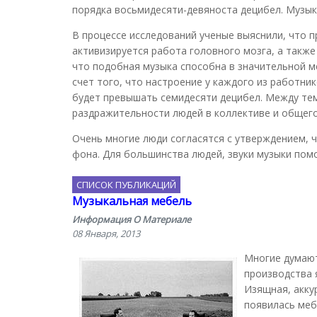
порядка восьмидесяти-девяноста децибел. Музык
В процессе исследований ученые выяснили, что 
активизируется работа головного мозга, а такж
что подобная музыка способна в значительной м
счет того, что настроение у каждого из работни
будет превышать семидесяти децибел. Между тем
раздражительности людей в коллективе и общег
Очень многие люди согласятся с утверждением, 
фона. Для большинства людей, звуки музыки пом
СПИСОК ПУБЛИКАЦИЙ
Музыкальная мебель
Информация О Материале
08 Января, 2013
Многие думают
производства 
Изящная, акку
появилась меб