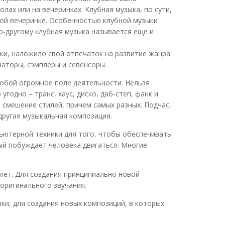
лах или на вечеринках. Клубная музыка, по сути,
ой вечеринке. Особенностью клубной музыки
о-другому клубная музыка называется еще и
ки, наложило свой отпечаток на развитие жанра
аторы, сэмплеры и севенсоры.
обой огромное поле деятельности. Нельзя
годно – транс, хаус, диско, даб-степ, фанк и
 смешение стилей, причем самых разных. Подчас,
 другая музыкальная композиция.
пьютерной техники для того, чтобы обеспечивать
ый побуждает человека двигаться. Многие
лет. Для создания принципиально новой
оригинального звучания.
и, для создания новых композиций, в которых