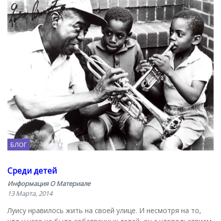
БЛОГ
Среди детей
Информация О Материале
13 Марта, 2014
Луису нравилось жить на своей улице. И несмотря на то,