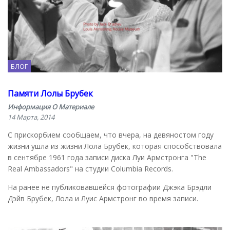
БЛОГ
Памяти Лолы Брубек
Информация О Материале
14 Марта, 2014
С прискорбием сообщаем, что вчера, на девяностом году
жизни ушла из жизни Лола Брубек, которая способствовала
в сентябре 1961 года записи диска Луи Армстронга "The
Real Ambassadors" на студии Columbia Records.
На ранее не публиковавшейся фотографии Джэка Брэдли
Дэйв Брубек, Лола и Луис Армстронг во время записи.