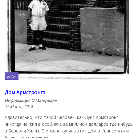
БЛОГ
Дом Армстронга
Информация О Материале
12 Марта, 2014
Удивительно, что такой человек, как Луис Армстронг
никогда не жил в особняке за миллион долларов где нибудь
в Беверли Хиллз. Его жена купила этот дом в Квинсе и они
были там счастливы.