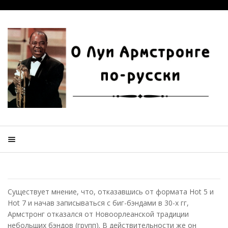
Существует мнение, что, отказавшись от формата Hot 5 и
Hot 7 и начав записываться с биг-бэндами в 30-х гг,
Армстронг отказался от Новоорлеанской традиции
небольших бэндов (групп). В действительности же он