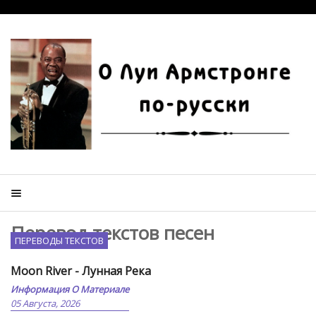
Перевод текстов песен
ПЕРЕВОДЫ ТЕКСТОВ
Moon River - Лунная Река
Информация О Материале
05 Августа, 2026