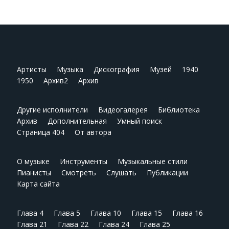
Артисты
Музыка
Дискография
Музей
1940
1950
Архив2
Архив
Другие исполнители
Видеогалерея
Библиотека
Архив
Дополнительная
Умный поиск
Страница 404
От автора
О музыке
Инструменты
Музыкальные стили
Пианисты
Смотреть
Слушать
Публикации
Карта сайта
Глава 4
Глава 5
Глава 10
Глава 15
Глава 16
Глава 21
Глава 22
Глава 24
Глава 25