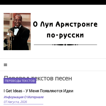
Перевод текстов песен
ПЕРЕВОДЫ ТЕКСТОВ
I Get Ideas - У Меня Появляются Идеи
Информация О Материале
07 Августа, 2026