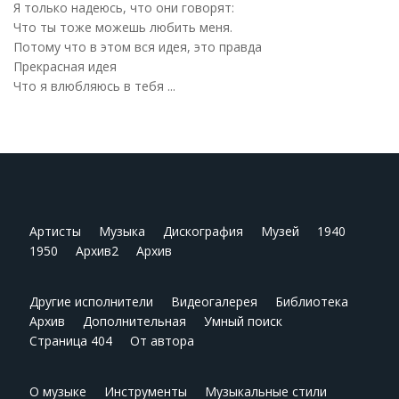
Я только надеюсь, что они говорят:
Что ты тоже можешь любить меня.
Потому что в этом вся идея, это правда
Прекрасная идея
Что я влюбляюсь в тебя ...
Артисты
Музыка
Дискография
Музей
1940
1950
Архив2
Архив
Другие исполнители
Видеогалерея
Библиотека
Архив
Дополнительная
Умный поиск
Страница 404
От автора
О музыке
Инструменты
Музыкальные стили