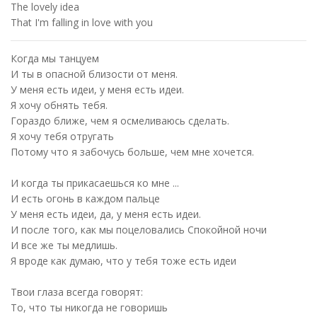
The lovely idea
That I'm falling in love with you
Когда мы танцуем
И ты в опасной близости от меня.
У меня есть идеи, у меня есть идеи.
Я хочу обнять тебя.
Гораздо ближе, чем я осмеливаюсь сделать.
Я хочу тебя отругать
Потому что я забочусь больше, чем мне хочется.
И когда ты прикасаешься ко мне ...
И есть огонь в каждом пальце
У меня есть идеи, да, у меня есть идеи.
И после того, как мы поцеловались Спокойной ночи
И все же ты медлишь.
Я вроде как думаю, что у тебя тоже есть идеи
Твои глаза всегда говорят:
То, что ты никогда не говоришь