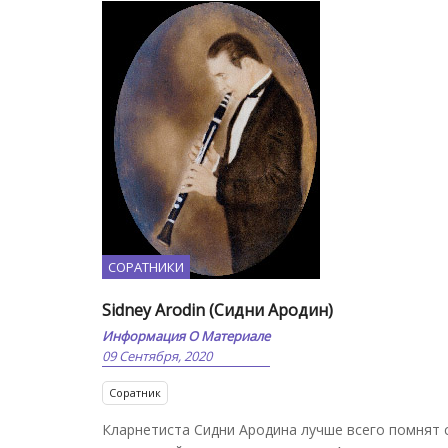
СОРАТНИКИ
Sidney Arodin (Сидни Ародин)
Информация О Материале
09 Сентября, 2020
Соратник
Кларнетиста Сидни Ародина лучше всего помнят се