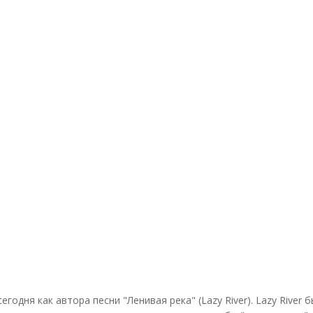
годня как автора песни "Ленивая река" (Lazy River). Lazy Rive