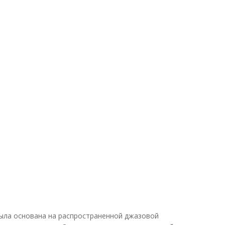
r была основана на распространенной джазовой