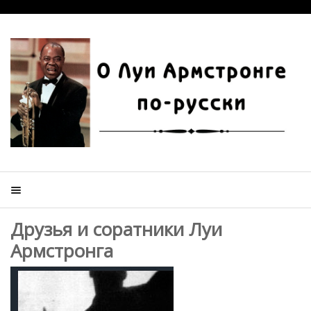
Друзья и соратники Луи
Армстронга