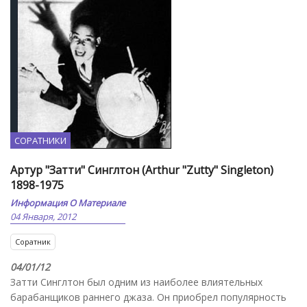
СОРАТНИКИ
Артур "Затти" Синглтон (Arthur "Zutty" Singleton)
1898-1975
Информация О Материале
04 Января, 2012
Соратник
04/01/12
Затти Синглтон был одним из наиболее влиятельных
барабанщиков раннего джаза. Он приобрел популярность