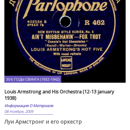
30-Е ГОДЫ СВИНГА (1932-1942)
Louis Armstrong and His Orchestra (12-13 january
1938)
Информация О Материале
08 Ноября, 2009
Луи Армстронг и его оркестр