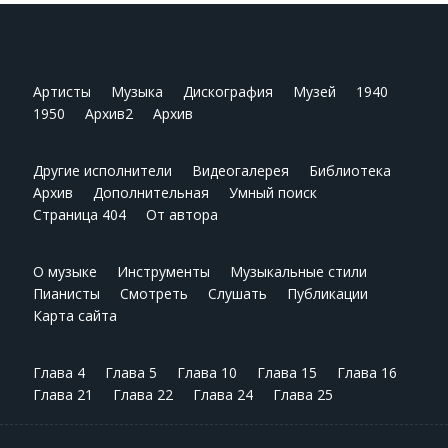
Артисты
Музыка
Дискография
Музей
1940
1950
Архив2
Архив
Другие исполнители
Видеогалерея
Библиотека
Архив
Дополнительная
Умный поиск
Страница 404
От автора
О музыке
Инструменты
Музыкальные стили
Пианисты
Смотреть
Слушать
Публикации
Карта сайта
Глава 4
Глава 5
Глава 10
Глава 15
Глава 16
Глава 21
Глава 22
Глава 24
Глава 25