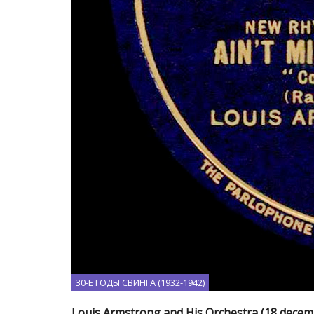
30-Е ГОДЫ СВИНГА (1932-1942)
Louis Armstrong and His Orchestra (18 decem