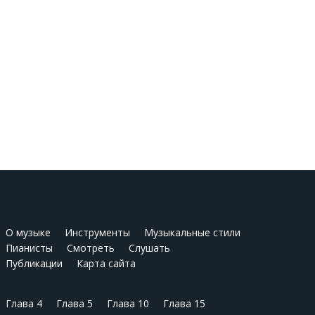
О музыке
Инструменты
Музыкальные стили
Пианисты
Смотреть
Слушать
Публикации
Карта сайта
Глава 4
Глава 5
Глава 10
Глава 15