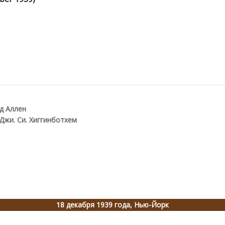
д Аллен
Джи. Си. Хиггинботхем
18 декабря 1939 года, Нью-Йорк