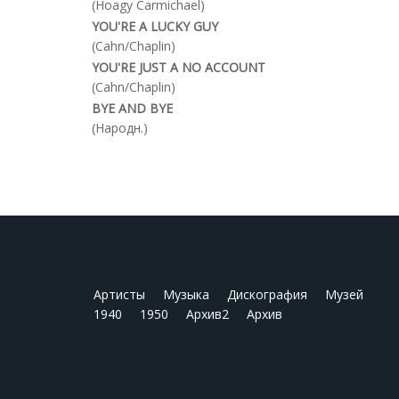
(Hoagy Carmichael)
YOU'RE A LUCKY GUY
(Cahn/Chaplin)
YOU'RE JUST A NO ACCOUNT
(Cahn/Chaplin)
BYE AND BYE
(Народн.)
Артисты
Музыка
Дискография
Музей
1940
1950
Архив2
Архив