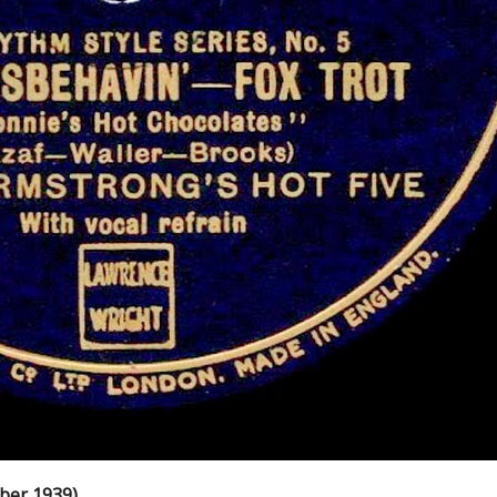
ber 1939)