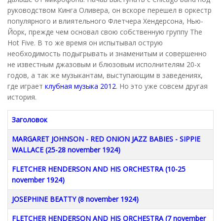
руководством Кинга Оливера, он вскоре перешел в оркестр
популярного и влиятельного Флетчера Хендерсона, Нью-
Йорк, прежде чем основал свою собственную группу The
Hot Five. В то же время он испытывал острую
необходимость подыгрывать и знаменитым и совершенно
не известным джазовым и блюзовым исполнителям 20-х
годов, а так же музыкантам, выступающим в заведениях,
где играет
клубная музыка 2012
. Но это уже совсем другая
история.
Заголовок
MARGARET JOHNSON - RED ONION JAZZ BABIES - SIPPIE
WALLACE (25-28 november 1924)
FLETCHER HENDERSON AND HIS ORCHESTRA (10-25
november 1924)
JOSEPHINE BEATTY (8 november 1924)
FLETCHER HENDERSON AND HIS ORCHESTRA (7 november