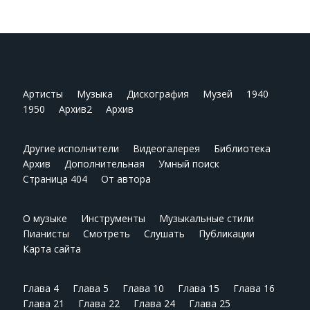
Артисты
Музыка
Дискография
Музей
1940
1950
Архив2
Архив
Другие исполнители
Видеогалерея
Библиотека
Архив
Дополнительная
Умный поиск
Страница 404
От автора
О музыке
Инструменты
Музыкальные стили
Пианисты
Смотреть
Слушать
Публикации
Карта сайта
Глава 4
Глава 5
Глава 10
Глава 15
Глава 16
Глава 21
Глава 22
Глава 24
Глава 25