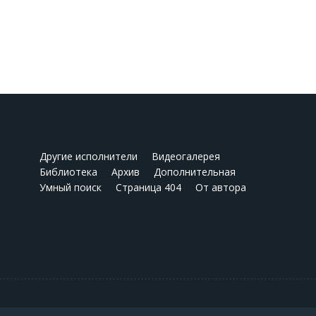
Другие исполнители
Видеогалерея
Библиотека
Архив
Дополнительная
Умный поиск
Страница 404
От автора