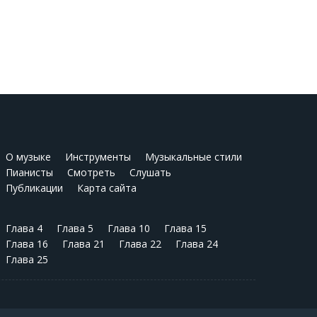
О музыке
Инструменты
Музыкальные стили
Пианисты
Смотреть
Слушать
Публикации
Карта сайта
Глава 4
Глава 5
Глава 10
Глава 15
Глава 16
Глава 21
Глава 22
Глава 24
Глава 25