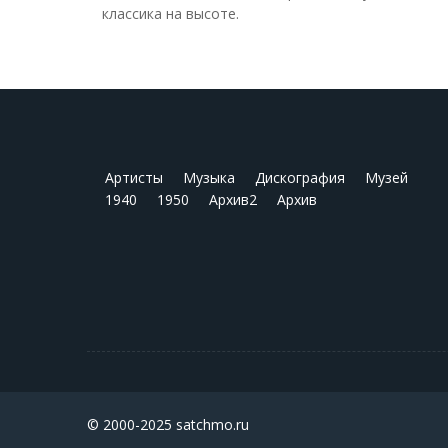
классика на высоте.
Артисты
Музыка
Дискография
Музей
1940
1950
Архив2
Архив
© 2000-2025 satchmo.ru