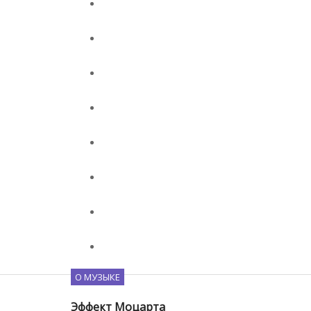
О МУЗЫКЕ
Эффект Моцарта