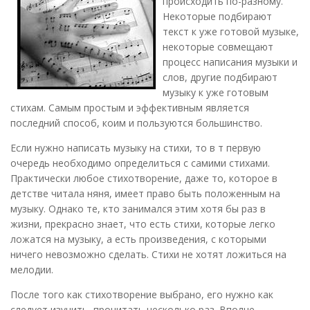
происходить по-разному.
Некоторые подбирают
текст к уже готовой музыке,
некоторые совмещают
процесс написания музыки и
слов, другие подбирают
музыку к уже готовым
стихам. Самым простым и эффективным является
последний способ, коим и пользуются большинство.
Если нужно написать музыку на стихи, то в т первую
очередь необходимо определиться с самими стихами.
Практически любое стихотворение, даже то, которое в
детстве читала няня, имеет право быть положенным на
музыку. Однако те, кто занимался этим хотя бы раз в
жизни, прекрасно знает, что есть стихи, которые легко
ложатся на музыку, а есть произведения, с которыми
ничего невозможно сделать. Стихи не хотят ложиться на
мелодии.
После того как стихотворение выбрано, его нужно как
следует изучить, прочитать несколько раз. Вполне