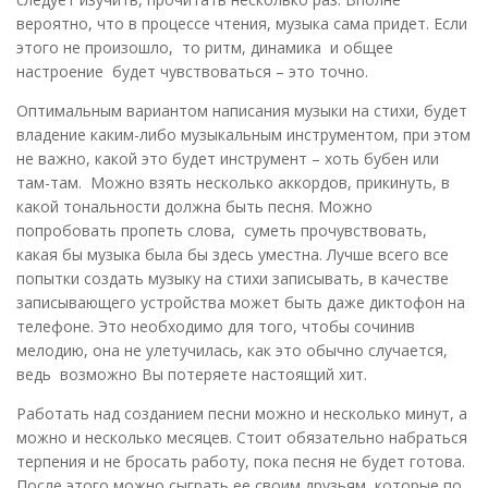
вероятно, что в процессе чтения, музыка сама придет. Если
этого не произошло, то ритм, динамика и общее
настроение будет чувствоваться – это точно.
Оптимальным вариантом написания музыки на стихи, будет
владение каким-либо музыкальным инструментом, при этом
не важно, какой это будет инструмент – хоть бубен или
там-там. Можно взять несколько аккордов, прикинуть, в
какой тональности должна быть песня. Можно
попробовать пропеть слова, суметь прочувствовать,
какая бы музыка была бы здесь уместна. Лучше всего все
попытки создать музыку на стихи записывать, в качестве
записывающего устройства может быть даже диктофон на
телефоне. Это необходимо для того, чтобы сочинив
мелодию, она не улетучилась, как это обычно случается,
ведь возможно Вы потеряете настоящий хит.
Работать над созданием песни можно и несколько минут, а
можно и несколько месяцев. Стоит обязательно набраться
терпения и не бросать работу, пока песня не будет готова.
После этого можно сыграть ее своим друзьям, которые по