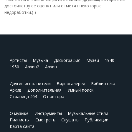
достоинству ее оценят или отметят некоторые
недоработки.(-)
Артисты
Музыка
Дискография
Музей
1940
1950
Архив2
Архив
Другие исполнители
Видеогалерея
Библиотека
Архив
Дополнительная
Умный поиск
Страница 404
От автора
О музыке
Инструменты
Музыкальные стили
Пианисты
Смотреть
Слушать
Публикации
Карта сайта